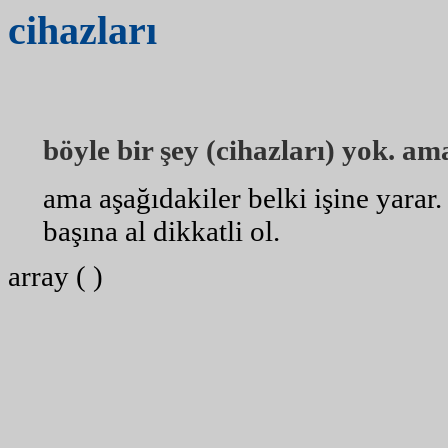
cihazları
böyle bir şey (cihazları) yok. ama
ama aşağıdakiler belki işine yarar
başına al dikkatli ol.
array ( )