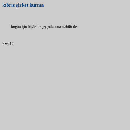
kıbrıs
şirket
kurma
bugün için böyle bir şey yok. ama olabilir de.
array ( )