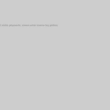
tif sözlük çalışmasıdır. sinema sozluk sitemize hoş geldiniz.